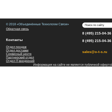
© 2018 «Объединённые Технологии Связи»
Обратная связь
8 (495) 215-04-36
Контакты
8 (495) 215-04-36
Отдел продаж
Отдел доставки
sales@o-t-s.ru
Сервисный центр
Партнерский отдел
Отдел IT-внедрений
Информация на сайте не является публичной оферто