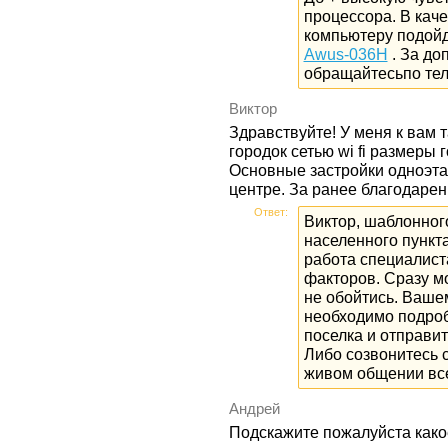
процессора. В кач
компьютеру подой
Awus-036H
. За до
обращайтесьпо тел
Виктор
Здравствуйте! У меня к вам 
городок сетью wi fi размеры 
Основные застройки одноэта
центре. За ранее благодарен
Ответ:
Виктор, шаблонног
населенного пункта
работа специалист
факторов. Сразу мо
не обойтись. Ваше
необходимо подроб
поселка и отправит
Либо созвонитесь 
живом общении вс
Андрей
Подскажите пожалуйста како