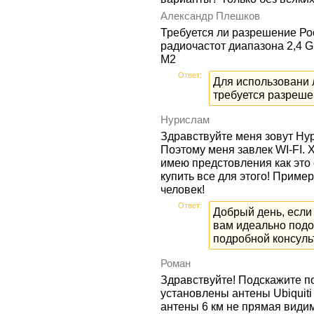
Александр Плешков
Требуется ли разрешение Ро
радиочастот диапазона 2,4 G
M2
Ответ:
Для использовани 
требуется разреше
Нурислам
Здравствуйте меня зовут Нур
Поэтому меня завлек WI-FI. 
имею предстовления как это 
купить все для этого! Пример
человек!
Ответ:
Добрый день, если 
вам идеально подо
подробной консульт
Роман
Здравствуйте! Подскажите по
установлены антены Ubiquiti
антены 6 км не прямая види