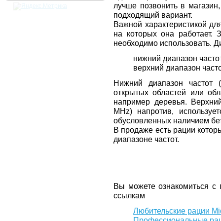
лучше позвонить в магазин
подходящий вариант.
Важной характеристикой для
на которых она работает. 
необходимо использовать. Д
нижний диапазон часто
верхний диапазон част
Нижний диапазон частот 
открытых областей или об
например деревья. Верхний
MHz) напротив, используе
обусловленных наличием бет
В продаже есть рации которы
диапазоне частот.
Вы можете ознакомиться с 
ссылкам
Любительские рации Mi
Профессиональные раци