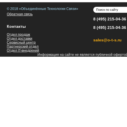
© 2018 «Объединённые Технологии Связи»
Обратная связь
8 (495) 215-04-36
Контакты
8 (495) 215-04-36
Отдел продаж
Отдел доставки
sales@o-t-s.ru
Сервисный центр
Партнерский отдел
Отдел IT-внедрений
Информация на сайте не является публичной оферто