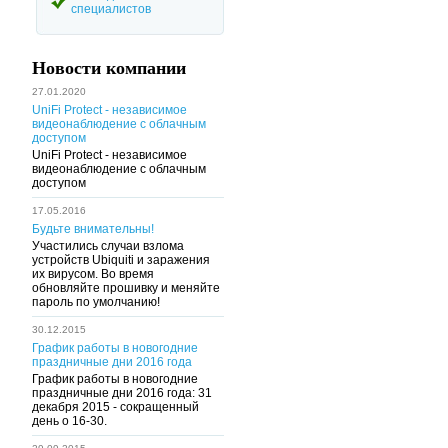
специалистов
Новости компании
27.01.2020
UniFi Рrotect - независимое
видеонаблюдение с облачным
доступом
UniFi Рrotect - независимое
видеонаблюдение с облачным
доступом
17.05.2016
Будьте внимательны!
Участились случаи взлома
устройств Ubiquiti и заражения
их вирусом. Во время
обновляйте прошивку и меняйте
пароль по умолчанию!
30.12.2015
График работы в новогодние
праздничные дни 2016 года
График работы в новогодние
праздничные дни 2016 года: 31
декабря 2015 - сокращенный
день о 16-30.