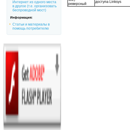
доступа Linksys
Интернет из одного места
реверсный
в другое (т.е. организовать
беспроводной мост)
Информация:
Статьи и материалы в
помощь потребителю