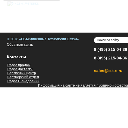
© 2018 «Объединённые Технологии Связи»
Обратная связь
8 (495) 215-04-36
Контакты
8 (495) 215-04-36
Отдел продаж
Отдел доставки
sales@o-t-s.ru
Сервисный центр
Партнерский отдел
Отдел IT-внедрений
Информация на сайте не является публичной оферто